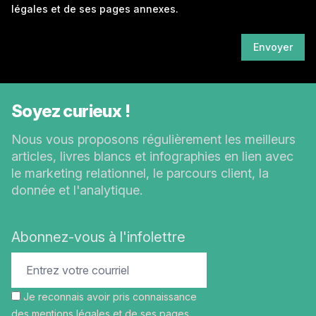
légales
et de ses pages annexes.
Envoyer
Soyez curieux !
Nous vous proposons régulièrement les meilleurs
articles, livres blancs et infographies en lien avec
le marketing relationnel, le parcours client, la
donnée et l'analytique.
Abonnez-vous à l'infolettre
Je reconnais avoir pris connaissance
des
mentions légales
et de ses pages