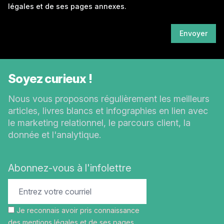
légales
et de ses pages annexes.
Envoyer
Soyez curieux !
Nous vous proposons régulièrement les meilleurs
articles, livres blancs et infographies en lien avec
le marketing relationnel, le parcours client, la
donnée et l'analytique.
Abonnez-vous à l'infolettre
Je reconnais avoir pris connaissance
des
mentions légales
et de ses pages